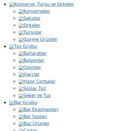
Konserve, Turşu ve Sirkeler
Konserveler
Salçalar
Sirkeler
Turşular
Gurme Ürünler
Toz Grubu
Baharatlar
Bulyonlar
Çeşniler
Harçlar
Hazır Çorbalar
Soslar Toz
Şeker ve Tuz
Bar Grubu
Bar Ekipmanları
Bar Sosları
Baz Ürünler
Çaylar