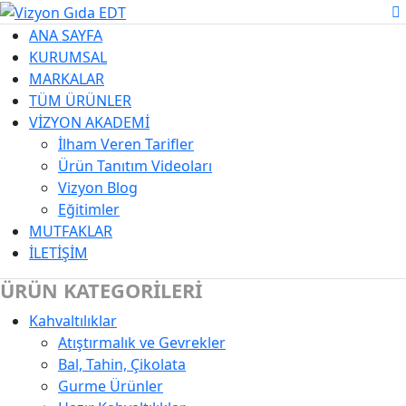
ANA SAYFA
KURUMSAL
MARKALAR
TÜM ÜRÜNLER
VİZYON AKADEMİ
İlham Veren Tarifler
Ürün Tanıtım Videoları
Vizyon Blog
Eğitimler
MUTFAKLAR
İLETİŞİM
ÜRÜN KATEGORİLERİ
Kahvaltılıklar
Kategori Açıklaması
Atıştırmalık ve Gevrekler
Bal, Tahin, Çikolata
Gurme Ürünler