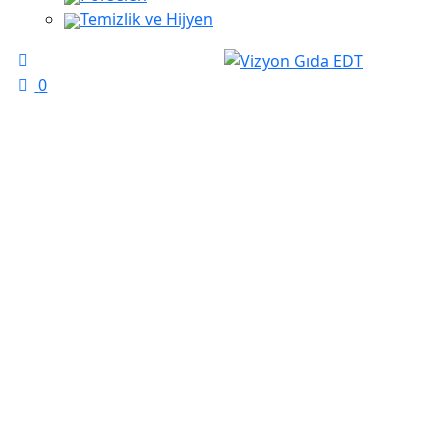
Temizlik ve Hijyen
0