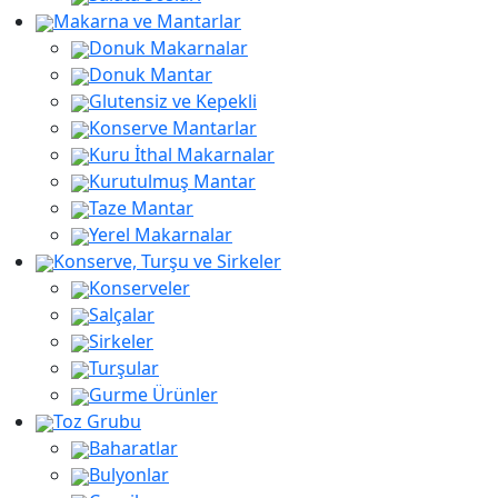
Makarna ve Mantarlar
Donuk Makarnalar
Donuk Mantar
Glutensiz ve Kepekli
Konserve Mantarlar
Kuru İthal Makarnalar
Kurutulmuş Mantar
Taze Mantar
Yerel Makarnalar
Konserve, Turşu ve Sirkeler
Konserveler
Salçalar
Sirkeler
Turşular
Gurme Ürünler
Toz Grubu
Baharatlar
Bulyonlar