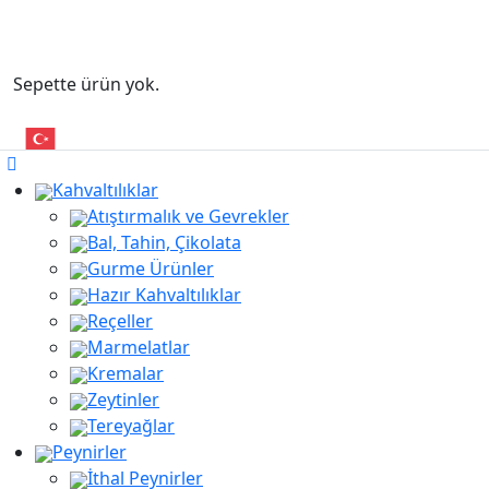
Sepette ürün yok.
Kahvaltılıklar
Atıştırmalık ve Gevrekler
Bal, Tahin, Çikolata
Gurme Ürünler
Hazır Kahvaltılıklar
Reçeller
Marmelatlar
Kremalar
Zeytinler
Tereyağlar
Peynirler
İthal Peynirler