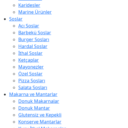
Karidesler
Marine Ürünler
Soslar
Acı Soslar
Barbekü Soslar
Burger Sosları
Hardal Soslar
İthal Soslar
Ketçaplar
Mayonezler
Özel Soslar
Pizza Sosları
Salata Sosları
Makarna ve Mantarlar
Donuk Makarnalar
Donuk Mantar
Glutensiz ve Kepekli
Konserve Mantarlar