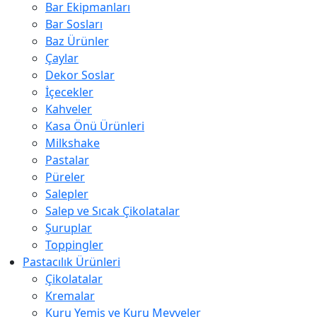
Bar Ekipmanları
Bar Sosları
Baz Ürünler
Çaylar
Dekor Soslar
İçecekler
Kahveler
Kasa Önü Ürünleri
Milkshake
Pastalar
Püreler
Salepler
Salep ve Sıcak Çikolatalar
Şuruplar
Toppingler
Pastacılık Ürünleri
Çikolatalar
Kremalar
Kuru Yemiş ve Kuru Meyveler