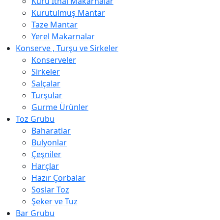
Kuru İthal Makarnalar
Kurutulmuş Mantar
Taze Mantar
Yerel Makarnalar
Konserve , Turşu ve Sirkeler
Konserveler
Sirkeler
Salçalar
Turşular
Gurme Ürünler
Toz Grubu
Baharatlar
Bulyonlar
Çeşniler
Harçlar
Hazır Çorbalar
Soslar Toz
Şeker ve Tuz
Bar Grubu