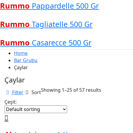
Rummo
Pappardelle 500 Gr
Rummo
Tagliatelle 500 Gr
Rummo
Casarecce 500 Gr
Home
Bar Grubu
Çaylar
Çaylar
Showing 1–25 of 57 results
Filter
Sort
Çeşit: