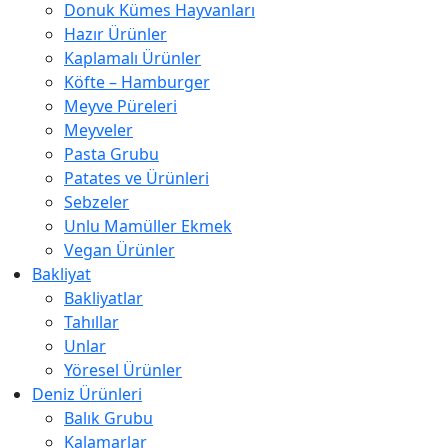
Donuk Kümes Hayvanları
Hazır Ürünler
Kaplamalı Ürünler
Köfte – Hamburger
Meyve Püreleri
Meyveler
Pasta Grubu
Patates ve Ürünleri
Sebzeler
Unlu Mamüller Ekmek
Vegan Ürünler
Bakliyat
Bakliyatlar
Tahıllar
Unlar
Yöresel Ürünler
Deniz Ürünleri
Balık Grubu
Kalamarlar