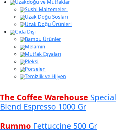
Uzakdoğu ve Mutfaklar
Sushi Malzemeleri
Uzak Doğu Sosları
Uzak Doğu Ürünleri
Gıda Dışı
Bambu Ürünler
Melamin
Mutfak Eşyaları
Pleksi
Porselen
Temizlik ve Hijyen
The Coffee Warehouse
Special
Blend Espresso 1000 Gr
Rummo
Fettuccine 500 Gr