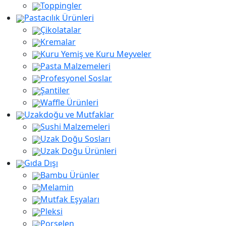
Toppingler
Pastacılık Ürünleri
Çikolatalar
Kremalar
Kuru Yemiş ve Kuru Meyveler
Pasta Malzemeleri
Profesyonel Soslar
Şantiler
Waffle Ürünleri
Uzakdoğu ve Mutfaklar
Sushi Malzemeleri
Uzak Doğu Sosları
Uzak Doğu Ürünleri
Gıda Dışı
Bambu Ürünler
Melamin
Mutfak Eşyaları
Pleksi
Porselen