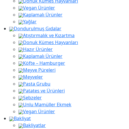
Donuk Kümes Hayvanları
Vegan Ürünler
Kaplamalı Ürünler
Yağlar
Dondurulmuş Gıdalar
Atıştırmalık ve Kızartma
Donuk Kümes Hayvanları
Hazır Ürünler
Kaplamalı Ürünler
Köfte – Hamburger
Meyve Püreleri
Meyveler
Pasta Grubu
Patates ve Ürünleri
Sebzeler
Unlu Mamüller Ekmek
Vegan Ürünler
Bakliyat
Bakliyatlar