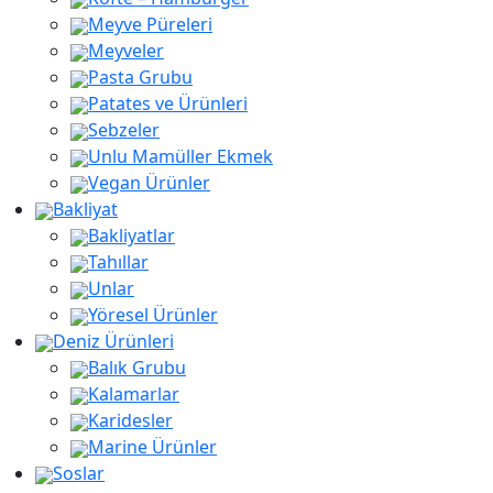
Meyve Püreleri
Meyveler
Pasta Grubu
Patates ve Ürünleri
Sebzeler
Unlu Mamüller Ekmek
Vegan Ürünler
Bakliyat
Bakliyatlar
Tahıllar
Unlar
Yöresel Ürünler
Deniz Ürünleri
Balık Grubu
Kalamarlar
Karidesler
Marine Ürünler
Soslar