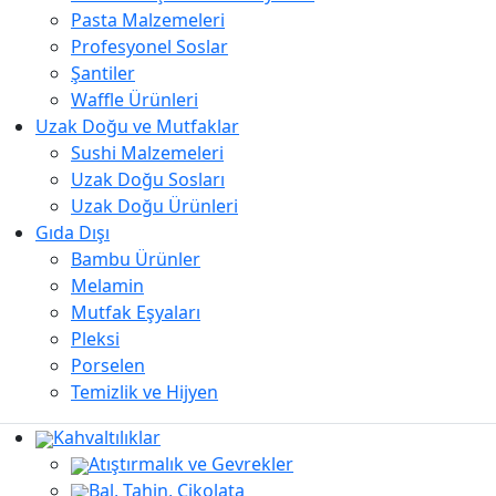
Pasta Malzemeleri
Profesyonel Soslar
Şantiler
Waffle Ürünleri
Uzak Doğu ve Mutfaklar
Sushi Malzemeleri
Uzak Doğu Sosları
Uzak Doğu Ürünleri
Gıda Dışı
Bambu Ürünler
Melamin
Mutfak Eşyaları
Pleksi
Porselen
Temizlik ve Hijyen
Kahvaltılıklar
Atıştırmalık ve Gevrekler
Bal, Tahin, Çikolata