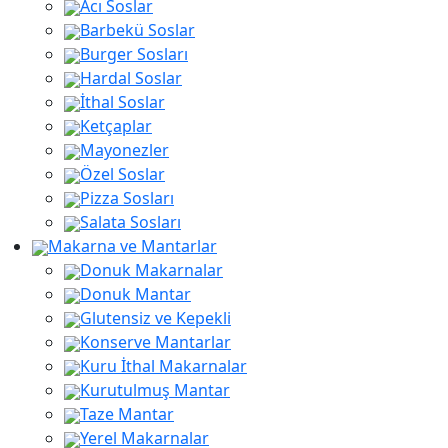
Acı Soslar
Barbekü Soslar
Burger Sosları
Hardal Soslar
İthal Soslar
Ketçaplar
Mayonezler
Özel Soslar
Pizza Sosları
Salata Sosları
Makarna ve Mantarlar
Donuk Makarnalar
Donuk Mantar
Glutensiz ve Kepekli
Konserve Mantarlar
Kuru İthal Makarnalar
Kurutulmuş Mantar
Taze Mantar
Yerel Makarnalar