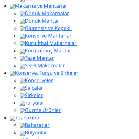
Makarna ve Mantarlar
Donuk Makarnalar
Donuk Mantar
Glutensiz ve Kepekli
Konserve Mantarlar
Kuru İthal Makarnalar
Kurutulmuş Mantar
Taze Mantar
Yerel Makarnalar
Konserve, Turşu ve Sirkeler
Konserveler
Salçalar
Sirkeler
Turşular
Gurme Ürünler
Toz Grubu
Baharatlar
Bulyonlar