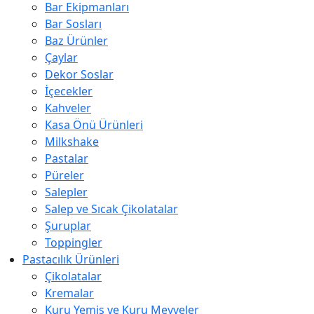
Bar Ekipmanları
Bar Sosları
Baz Ürünler
Çaylar
Dekor Soslar
İçecekler
Kahveler
Kasa Önü Ürünleri
Milkshake
Pastalar
Püreler
Salepler
Salep ve Sıcak Çikolatalar
Şuruplar
Toppingler
Pastacılık Ürünleri
Çikolatalar
Kremalar
Kuru Yemiş ve Kuru Meyveler