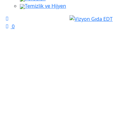
Temizlik ve Hijyen
0