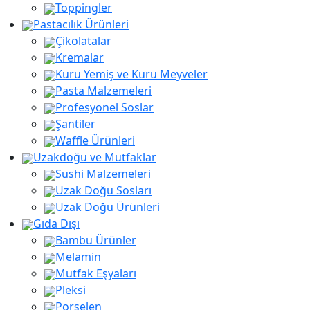
Toppingler
Pastacılık Ürünleri
Çikolatalar
Kremalar
Kuru Yemiş ve Kuru Meyveler
Pasta Malzemeleri
Profesyonel Soslar
Şantiler
Waffle Ürünleri
Uzakdoğu ve Mutfaklar
Sushi Malzemeleri
Uzak Doğu Sosları
Uzak Doğu Ürünleri
Gıda Dışı
Bambu Ürünler
Melamin
Mutfak Eşyaları
Pleksi
Porselen