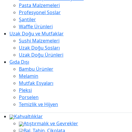
Pasta Malzemeleri
Profesyonel Soslar
Şantiler
Waffle Ürünleri
Uzak Doğu ve Mutfaklar
Sushi Malzemeleri
Uzak Doğu Sosları
Uzak Doğu Ürünleri
Gıda Dışı
Bambu Ürünler
Melamin
Mutfak Eşyaları
Pleksi
Porselen
Temizlik ve Hijyen
Kahvaltılıklar
Atıştırmalık ve Gevrekler
Bal, Tahin, Çikolata