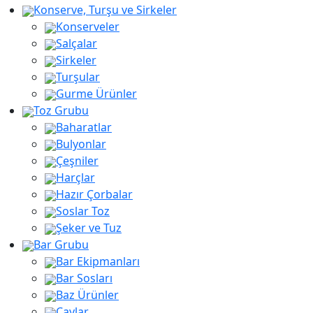
Konserve, Turşu ve Sirkeler
Konserveler
Salçalar
Sirkeler
Turşular
Gurme Ürünler
Toz Grubu
Baharatlar
Bulyonlar
Çeşniler
Harçlar
Hazır Çorbalar
Soslar Toz
Şeker ve Tuz
Bar Grubu
Bar Ekipmanları
Bar Sosları
Baz Ürünler
Çaylar