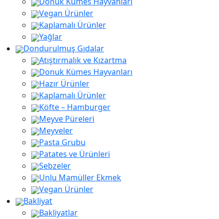
Donuk Kümes Hayvanları
Vegan Ürünler
Kaplamalı Ürünler
Yağlar
Dondurulmuş Gıdalar
Atıştırmalık ve Kızartma
Donuk Kümes Hayvanları
Hazır Ürünler
Kaplamalı Ürünler
Köfte – Hamburger
Meyve Püreleri
Meyveler
Pasta Grubu
Patates ve Ürünleri
Sebzeler
Unlu Mamüller Ekmek
Vegan Ürünler
Bakliyat
Bakliyatlar