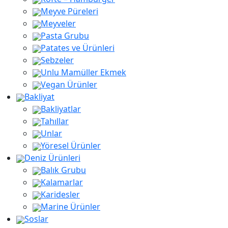
Meyve Püreleri
Meyveler
Pasta Grubu
Patates ve Ürünleri
Sebzeler
Unlu Mamüller Ekmek
Vegan Ürünler
Bakliyat
Bakliyatlar
Tahıllar
Unlar
Yöresel Ürünler
Deniz Ürünleri
Balık Grubu
Kalamarlar
Karidesler
Marine Ürünler
Soslar