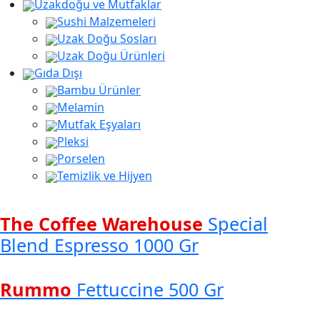
Uzakdoğu ve Mutfaklar
Sushi Malzemeleri
Uzak Doğu Sosları
Uzak Doğu Ürünleri
Gıda Dışı
Bambu Ürünler
Melamin
Mutfak Eşyaları
Pleksi
Porselen
Temizlik ve Hijyen
The Coffee Warehouse
Special
Blend Espresso 1000 Gr
Rummo
Fettuccine 500 Gr