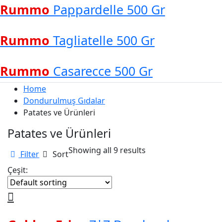
Rummo
Pappardelle 500 Gr
Rummo
Tagliatelle 500 Gr
Rummo
Casarecce 500 Gr
Home
Dondurulmuş Gıdalar
Patates ve Ürünleri
Patates ve Ürünleri
Showing all 9 results
Filter
Sort
Çeşit: