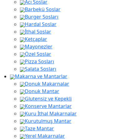
Acı Soslar
Barbekü Soslar
Burger Sosları
Hardal Soslar
İthal Soslar
Ketçaplar
Mayonezler
Özel Soslar
Pizza Sosları
Salata Sosları
Makarna ve Mantarlar
Donuk Makarnalar
Donuk Mantar
Glutensiz ve Kepekli
Konserve Mantarlar
Kuru İthal Makarnalar
Kurutulmuş Mantar
Taze Mantar
Yerel Makarnalar