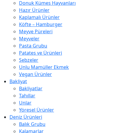
Donuk Kümes Hayvanları
Hazır Ürünler
Kaplamalı Ürünler
Köfte – Hamburger
Meyve Püreleri
Meyveler
Pasta Grubu
Patates ve Ürünleri
Sebzeler
Unlu Mamüller Ekmek
Vegan Ürünler
Bakliyat
Bakliyatlar
Tahıllar
Unlar
Yöresel Ürünler
Deniz Ürünleri
Balık Grubu
Kalamarlar