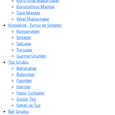
Kuru İthal Makarnalar
Kurutulmuş Mantar
Taze Mantar
Yerel Makarnalar
Konserve , Turşu ve Sirkeler
Konserveler
Sirkeler
Salçalar
Turşular
Gurme Ürünler
Toz Grubu
Baharatlar
Bulyonlar
Çeşniler
Harçlar
Hazır Çorbalar
Soslar Toz
Şeker ve Tuz
Bar Grubu