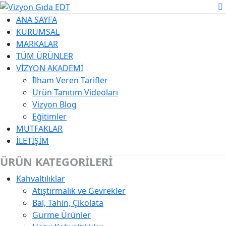
ANA SAYFA
KURUMSAL
MARKALAR
TÜM ÜRÜNLER
VİZYON AKADEMİ
İlham Veren Tarifler
Ürün Tanıtım Videoları
Vizyon Blog
Eğitimler
MUTFAKLAR
İLETİŞİM
ÜRÜN KATEGORİLERİ
Kahvaltılıklar
Kategori Açıklaması
Atıştırmalık ve Gevrekler
Bal, Tahin, Çikolata
Gurme Ürünler