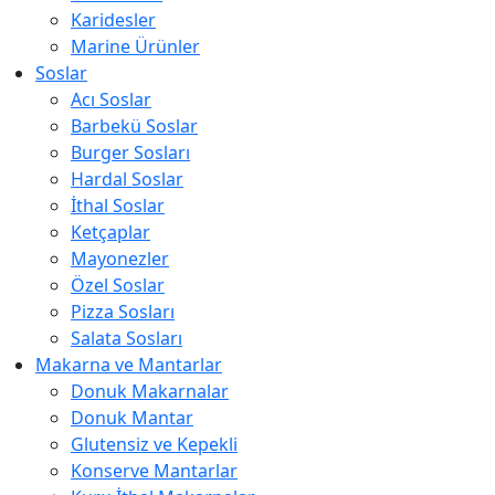
Karidesler
Marine Ürünler
Soslar
Acı Soslar
Barbekü Soslar
Burger Sosları
Hardal Soslar
İthal Soslar
Ketçaplar
Mayonezler
Özel Soslar
Pizza Sosları
Salata Sosları
Makarna ve Mantarlar
Donuk Makarnalar
Donuk Mantar
Glutensiz ve Kepekli
Konserve Mantarlar