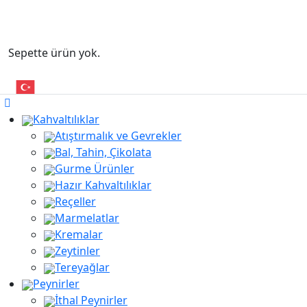
Sepette ürün yok.
Kahvaltılıklar
Atıştırmalık ve Gevrekler
Bal, Tahin, Çikolata
Gurme Ürünler
Hazır Kahvaltılıklar
Reçeller
Marmelatlar
Kremalar
Zeytinler
Tereyağlar
Peynirler
İthal Peynirler