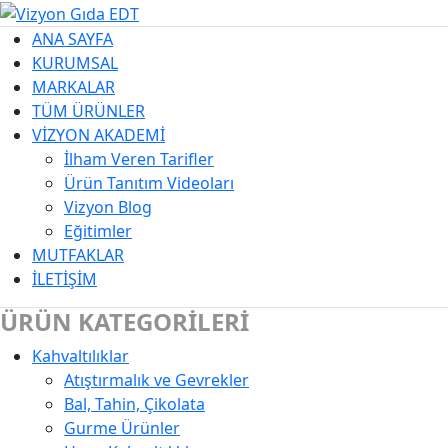
ANA SAYFA
KURUMSAL
MARKALAR
TÜM ÜRÜNLER
VİZYON AKADEMİ
İlham Veren Tarifler
Ürün Tanıtım Videoları
Vizyon Blog
Eğitimler
MUTFAKLAR
İLETİŞİM
ÜRÜN KATEGORİLERİ
Kahvaltılıklar
Kategori Açıklaması
Atıştırmalık ve Gevrekler
Bal, Tahin, Çikolata
Gurme Ürünler