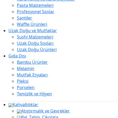
Pasta Malzemeleri
Profesyonel Soslar
Şantiler
Waffle Ürünleri
Uzak Doğu ve Mutfaklar
Sushi Malzemeleri
Uzak Doğu Sosları
Uzak Doğu Ürünleri
Gıda Dışı
Bambu Ürünler
Melamin
Mutfak Eşyaları
Pleksi
Porselen
Temizlik ve Hijyen
Kahvaltılıklar
Atıştırmalık ve Gevrekler
Bal, Tahin, Çikolata