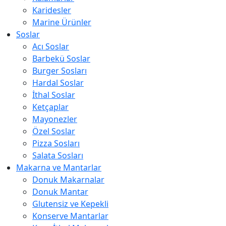
Karidesler
Marine Ürünler
Soslar
Acı Soslar
Barbekü Soslar
Burger Sosları
Hardal Soslar
İthal Soslar
Ketçaplar
Mayonezler
Özel Soslar
Pizza Sosları
Salata Sosları
Makarna ve Mantarlar
Donuk Makarnalar
Donuk Mantar
Glutensiz ve Kepekli
Konserve Mantarlar