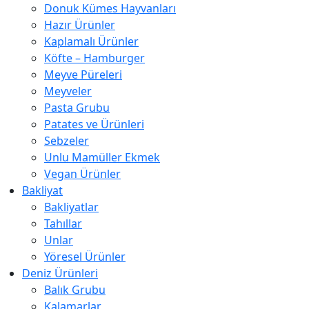
Donuk Kümes Hayvanları
Hazır Ürünler
Kaplamalı Ürünler
Köfte – Hamburger
Meyve Püreleri
Meyveler
Pasta Grubu
Patates ve Ürünleri
Sebzeler
Unlu Mamüller Ekmek
Vegan Ürünler
Bakliyat
Bakliyatlar
Tahıllar
Unlar
Yöresel Ürünler
Deniz Ürünleri
Balık Grubu
Kalamarlar