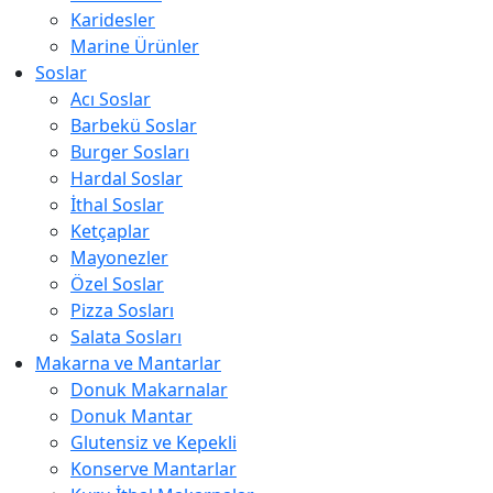
Karidesler
Marine Ürünler
Soslar
Acı Soslar
Barbekü Soslar
Burger Sosları
Hardal Soslar
İthal Soslar
Ketçaplar
Mayonezler
Özel Soslar
Pizza Sosları
Salata Sosları
Makarna ve Mantarlar
Donuk Makarnalar
Donuk Mantar
Glutensiz ve Kepekli
Konserve Mantarlar