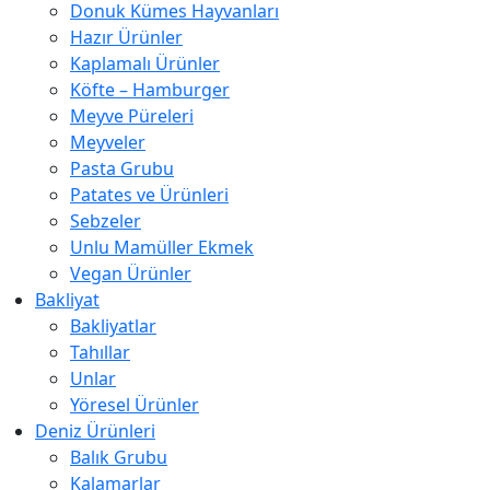
Donuk Kümes Hayvanları
Hazır Ürünler
Kaplamalı Ürünler
Köfte – Hamburger
Meyve Püreleri
Meyveler
Pasta Grubu
Patates ve Ürünleri
Sebzeler
Unlu Mamüller Ekmek
Vegan Ürünler
Bakliyat
Bakliyatlar
Tahıllar
Unlar
Yöresel Ürünler
Deniz Ürünleri
Balık Grubu
Kalamarlar