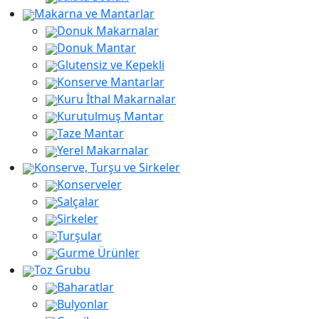
Makarna ve Mantarlar
Donuk Makarnalar
Donuk Mantar
Glutensiz ve Kepekli
Konserve Mantarlar
Kuru İthal Makarnalar
Kurutulmuş Mantar
Taze Mantar
Yerel Makarnalar
Konserve, Turşu ve Sirkeler
Konserveler
Salçalar
Sirkeler
Turşular
Gurme Ürünler
Toz Grubu
Baharatlar
Bulyonlar