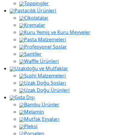
Toppingler
Pastacılık Ürünleri
Çikolatalar
Kremalar
Kuru Yemiş ve Kuru Meyveler
Pasta Malzemeleri
Profesyonel Soslar
Şantiler
Waffle Ürünleri
Uzakdoğu ve Mutfaklar
Sushi Malzemeleri
Uzak Doğu Sosları
Uzak Doğu Ürünleri
Gıda Dışı
Bambu Ürünler
Melamin
Mutfak Eşyaları
Pleksi
Porselen