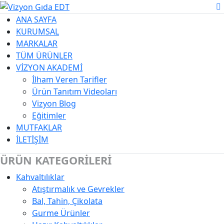
ANA SAYFA
KURUMSAL
MARKALAR
TÜM ÜRÜNLER
VİZYON AKADEMİ
İlham Veren Tarifler
Ürün Tanıtım Videoları
Vizyon Blog
Eğitimler
MUTFAKLAR
İLETİŞİM
ÜRÜN KATEGORİLERİ
Kahvaltılıklar
Kategori Açıklaması
Atıştırmalık ve Gevrekler
Bal, Tahin, Çikolata
Gurme Ürünler