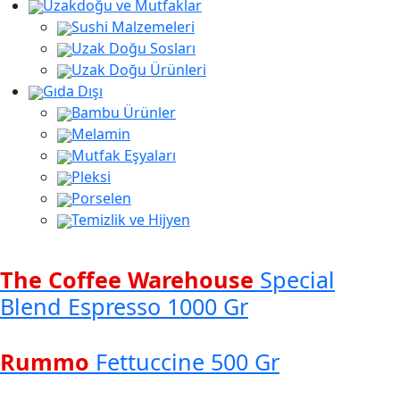
Uzakdoğu ve Mutfaklar
Sushi Malzemeleri
Uzak Doğu Sosları
Uzak Doğu Ürünleri
Gıda Dışı
Bambu Ürünler
Melamin
Mutfak Eşyaları
Pleksi
Porselen
Temizlik ve Hijyen
The Coffee Warehouse
Special
Blend Espresso 1000 Gr
Rummo
Fettuccine 500 Gr