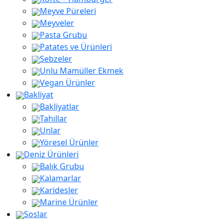
Meyve Püreleri
Meyveler
Pasta Grubu
Patates ve Ürünleri
Sebzeler
Unlu Mamüller Ekmek
Vegan Ürünler
Bakliyat
Bakliyatlar
Tahıllar
Unlar
Yöresel Ürünler
Deniz Ürünleri
Balık Grubu
Kalamarlar
Karidesler
Marine Ürünler
Soslar