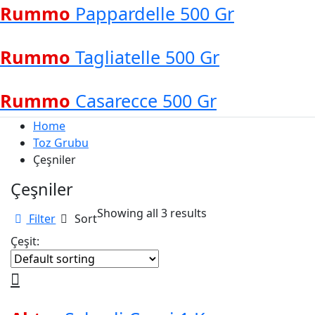
Rummo
Pappardelle 500 Gr
Rummo
Tagliatelle 500 Gr
Rummo
Casarecce 500 Gr
Home
Toz Grubu
Çeşniler
Çeşniler
Showing all 3 results
Filter
Sort
Çeşit: