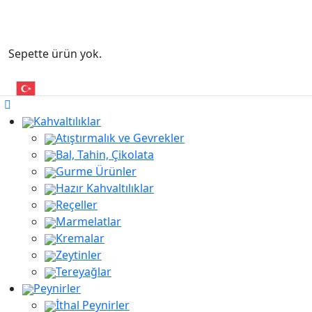
Sepette ürün yok.
Kahvaltılıklar
Atıştırmalık ve Gevrekler
Bal, Tahin, Çikolata
Gurme Ürünler
Hazır Kahvaltılıklar
Reçeller
Marmelatlar
Kremalar
Zeytinler
Tereyağlar
Peynirler
İthal Peynirler