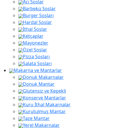
Acı Soslar
Barbekü Soslar
Burger Sosları
Hardal Soslar
İthal Soslar
Ketçaplar
Mayonezler
Özel Soslar
Pizza Sosları
Salata Sosları
Makarna ve Mantarlar
Donuk Makarnalar
Donuk Mantar
Glutensiz ve Kepekli
Konserve Mantarlar
Kuru İthal Makarnalar
Kurutulmuş Mantar
Taze Mantar
Yerel Makarnalar