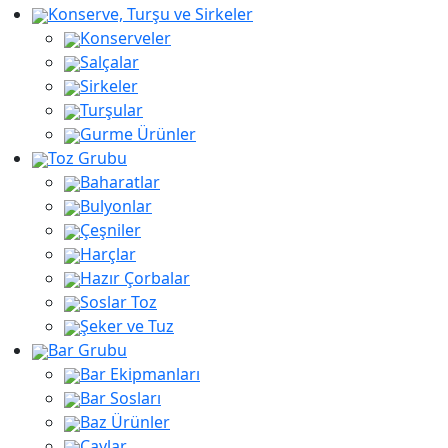
Konserve, Turşu ve Sirkeler
Konserveler
Salçalar
Sirkeler
Turşular
Gurme Ürünler
Toz Grubu
Baharatlar
Bulyonlar
Çeşniler
Harçlar
Hazır Çorbalar
Soslar Toz
Şeker ve Tuz
Bar Grubu
Bar Ekipmanları
Bar Sosları
Baz Ürünler
Çaylar