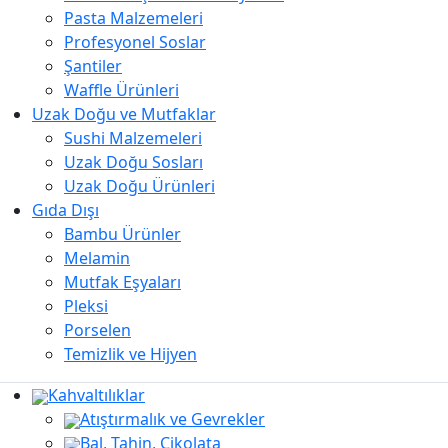
Pasta Malzemeleri
Profesyonel Soslar
Şantiler
Waffle Ürünleri
Uzak Doğu ve Mutfaklar
Sushi Malzemeleri
Uzak Doğu Sosları
Uzak Doğu Ürünleri
Gıda Dışı
Bambu Ürünler
Melamin
Mutfak Eşyaları
Pleksi
Porselen
Temizlik ve Hijyen
Kahvaltılıklar
Atıştırmalık ve Gevrekler
Bal, Tahin, Çikolata