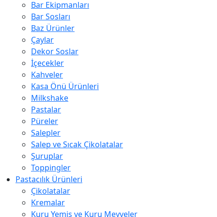
Bar Ekipmanları
Bar Sosları
Baz Ürünler
Çaylar
Dekor Soslar
İçecekler
Kahveler
Kasa Önü Ürünleri
Milkshake
Pastalar
Püreler
Salepler
Salep ve Sıcak Çikolatalar
Şuruplar
Toppingler
Pastacılık Ürünleri
Çikolatalar
Kremalar
Kuru Yemiş ve Kuru Meyveler