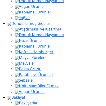
Donuk Kümes Hayvanları
Vegan Ürünler
Kaplamalı Ürünler
Yağlar
Dondurulmuş Gıdalar
Atıştırmalık ve Kızartma
Donuk Kümes Hayvanları
Hazır Ürünler
Kaplamalı Ürünler
Köfte – Hamburger
Meyve Püreleri
Meyveler
Pasta Grubu
Patates ve Ürünleri
Sebzeler
Unlu Mamüller Ekmek
Vegan Ürünler
Bakliyat
Bakliyatlar