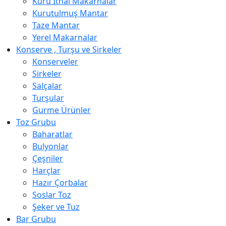
Kuru İthal Makarnalar
Kurutulmuş Mantar
Taze Mantar
Yerel Makarnalar
Konserve , Turşu ve Sirkeler
Konserveler
Sirkeler
Salçalar
Turşular
Gurme Ürünler
Toz Grubu
Baharatlar
Bulyonlar
Çeşniler
Harçlar
Hazır Çorbalar
Soslar Toz
Şeker ve Tuz
Bar Grubu