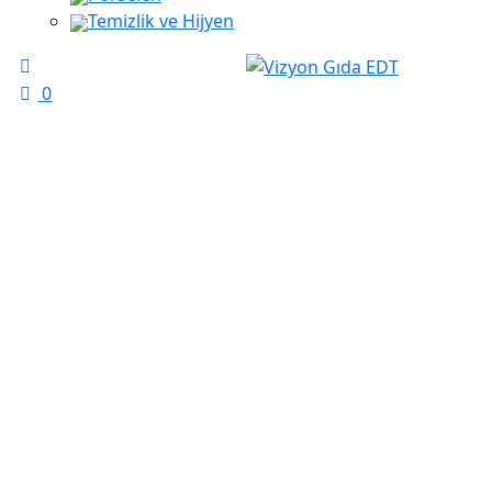
Temizlik ve Hijyen
0