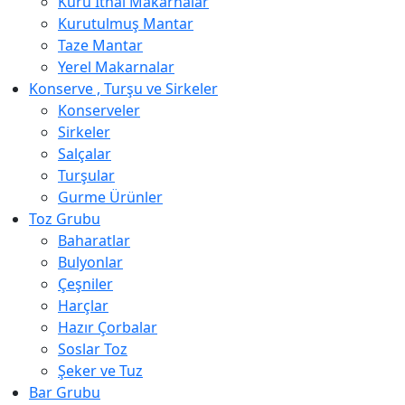
Kuru İthal Makarnalar
Kurutulmuş Mantar
Taze Mantar
Yerel Makarnalar
Konserve , Turşu ve Sirkeler
Konserveler
Sirkeler
Salçalar
Turşular
Gurme Ürünler
Toz Grubu
Baharatlar
Bulyonlar
Çeşniler
Harçlar
Hazır Çorbalar
Soslar Toz
Şeker ve Tuz
Bar Grubu