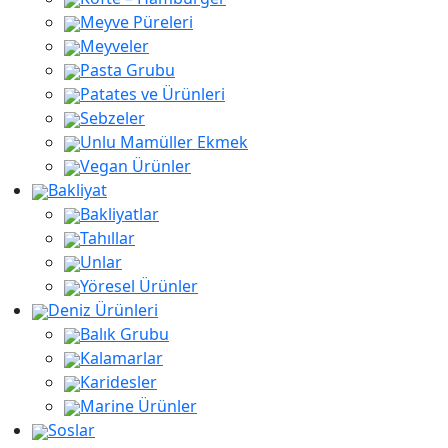
Meyve Püreleri
Meyveler
Pasta Grubu
Patates ve Ürünleri
Sebzeler
Unlu Mamüller Ekmek
Vegan Ürünler
Bakliyat
Bakliyatlar
Tahıllar
Unlar
Yöresel Ürünler
Deniz Ürünleri
Balık Grubu
Kalamarlar
Karidesler
Marine Ürünler
Soslar