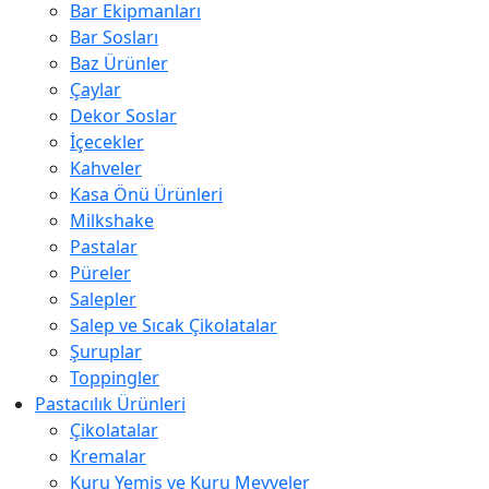
Bar Ekipmanları
Bar Sosları
Baz Ürünler
Çaylar
Dekor Soslar
İçecekler
Kahveler
Kasa Önü Ürünleri
Milkshake
Pastalar
Püreler
Salepler
Salep ve Sıcak Çikolatalar
Şuruplar
Toppingler
Pastacılık Ürünleri
Çikolatalar
Kremalar
Kuru Yemiş ve Kuru Meyveler