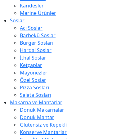
Karidesler
Marine Ürünler
Soslar
Acı Soslar
Barbekü Soslar
Burger Sosları
Hardal Soslar
İthal Soslar
Ketçaplar
Mayonezler
Özel Soslar
Pizza Sosları
Salata Sosları
Makarna ve Mantarlar
Donuk Makarnalar
Donuk Mantar
Glutensiz ve Kepekli
Konserve Mantarlar