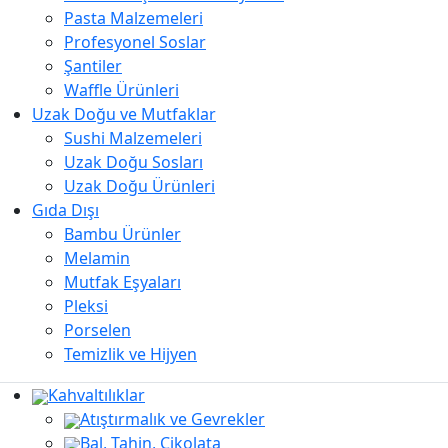
Pasta Malzemeleri
Profesyonel Soslar
Şantiler
Waffle Ürünleri
Uzak Doğu ve Mutfaklar
Sushi Malzemeleri
Uzak Doğu Sosları
Uzak Doğu Ürünleri
Gıda Dışı
Bambu Ürünler
Melamin
Mutfak Eşyaları
Pleksi
Porselen
Temizlik ve Hijyen
Kahvaltılıklar
Atıştırmalık ve Gevrekler
Bal, Tahin, Çikolata