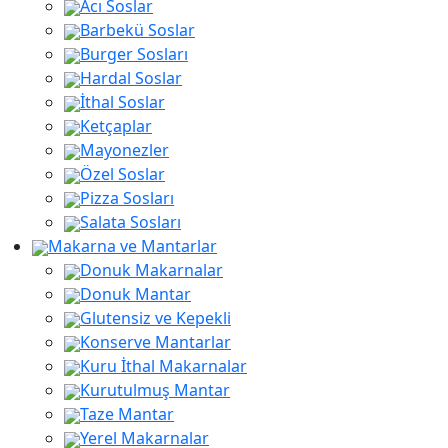
Acı Soslar
Barbekü Soslar
Burger Sosları
Hardal Soslar
İthal Soslar
Ketçaplar
Mayonezler
Özel Soslar
Pizza Sosları
Salata Sosları
Makarna ve Mantarlar
Donuk Makarnalar
Donuk Mantar
Glutensiz ve Kepekli
Konserve Mantarlar
Kuru İthal Makarnalar
Kurutulmuş Mantar
Taze Mantar
Yerel Makarnalar