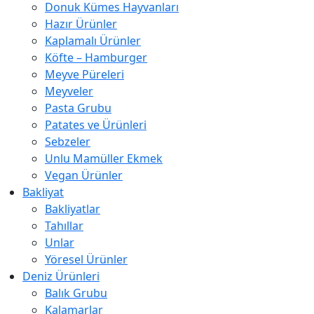
Donuk Kümes Hayvanları
Hazır Ürünler
Kaplamalı Ürünler
Köfte – Hamburger
Meyve Püreleri
Meyveler
Pasta Grubu
Patates ve Ürünleri
Sebzeler
Unlu Mamüller Ekmek
Vegan Ürünler
Bakliyat
Bakliyatlar
Tahıllar
Unlar
Yöresel Ürünler
Deniz Ürünleri
Balık Grubu
Kalamarlar