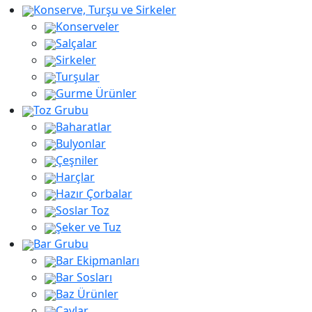
Konserve, Turşu ve Sirkeler
Konserveler
Salçalar
Sirkeler
Turşular
Gurme Ürünler
Toz Grubu
Baharatlar
Bulyonlar
Çeşniler
Harçlar
Hazır Çorbalar
Soslar Toz
Şeker ve Tuz
Bar Grubu
Bar Ekipmanları
Bar Sosları
Baz Ürünler
Çaylar