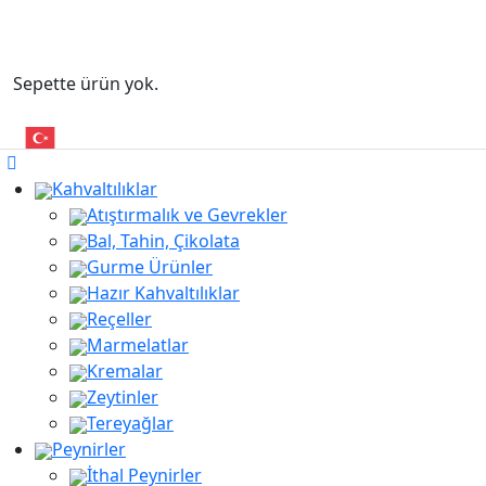
Sepette ürün yok.
Kahvaltılıklar
Atıştırmalık ve Gevrekler
Bal, Tahin, Çikolata
Gurme Ürünler
Hazır Kahvaltılıklar
Reçeller
Marmelatlar
Kremalar
Zeytinler
Tereyağlar
Peynirler
İthal Peynirler