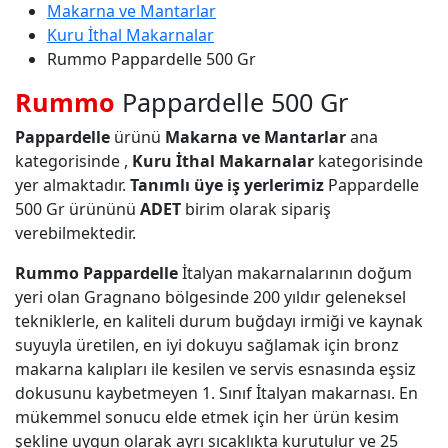
Makarna ve Mantarlar
Kuru İthal Makarnalar
Rummo Pappardelle 500 Gr
Rummo
Pappardelle 500 Gr
Pappardelle
ürünü
Makarna ve Mantarlar
ana
kategorisinde ,
Kuru İthal Makarnalar
kategorisinde
yer almaktadır.
Tanımlı üye iş yerlerimiz
Pappardelle
500 Gr ürününü
ADET
birim olarak sipariş
verebilmektedir.
Rummo Pappardelle
İtalyan makarnalarının doğum
yeri olan Gragnano bölgesinde 200 yıldır geleneksel
tekniklerle, en kaliteli durum buğdayı irmiği ve kaynak
suyuyla üretilen, en iyi dokuyu sağlamak için bronz
makarna kalıpları ile kesilen ve servis esnasında eşsiz
dokusunu kaybetmeyen 1. Sınıf İtalyan makarnası. En
mükemmel sonucu elde etmek için her ürün kesim
şekline uygun olarak ayrı sıcaklıkta kurutulur ve 25