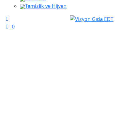
Temizlik ve Hijyen
0