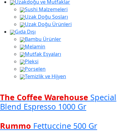
Uzakdoğu ve Mutfaklar
Sushi Malzemeleri
Uzak Doğu Sosları
Uzak Doğu Ürünleri
Gıda Dışı
Bambu Ürünler
Melamin
Mutfak Eşyaları
Pleksi
Porselen
Temizlik ve Hijyen
The Coffee Warehouse
Special
Blend Espresso 1000 Gr
Rummo
Fettuccine 500 Gr