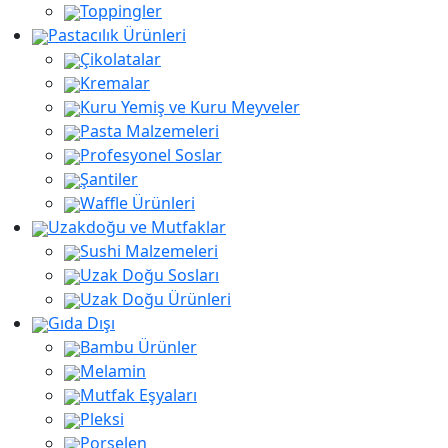
Toppingler
Pastacılık Ürünleri
Çikolatalar
Kremalar
Kuru Yemiş ve Kuru Meyveler
Pasta Malzemeleri
Profesyonel Soslar
Şantiler
Waffle Ürünleri
Uzakdoğu ve Mutfaklar
Sushi Malzemeleri
Uzak Doğu Sosları
Uzak Doğu Ürünleri
Gıda Dışı
Bambu Ürünler
Melamin
Mutfak Eşyaları
Pleksi
Porselen