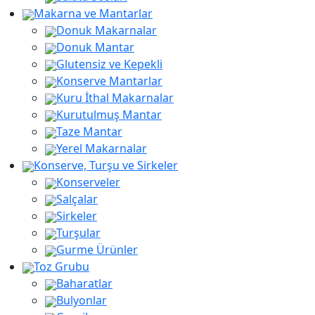
Makarna ve Mantarlar
Donuk Makarnalar
Donuk Mantar
Glutensiz ve Kepekli
Konserve Mantarlar
Kuru İthal Makarnalar
Kurutulmuş Mantar
Taze Mantar
Yerel Makarnalar
Konserve, Turşu ve Sirkeler
Konserveler
Salçalar
Sirkeler
Turşular
Gurme Ürünler
Toz Grubu
Baharatlar
Bulyonlar