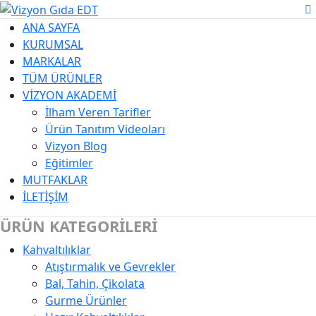
ANA SAYFA
KURUMSAL
MARKALAR
TÜM ÜRÜNLER
VİZYON AKADEMİ
İlham Veren Tarifler
Ürün Tanıtım Videoları
Vizyon Blog
Eğitimler
MUTFAKLAR
İLETİŞİM
ÜRÜN KATEGORİLERİ
Kahvaltılıklar
Kategori Açıklaması
Atıştırmalık ve Gevrekler
Bal, Tahin, Çikolata
Gurme Ürünler