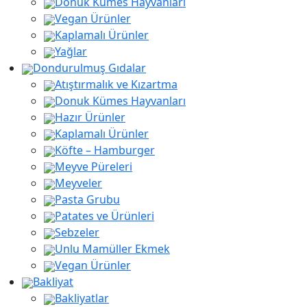
Donuk Kümes Hayvanları
Vegan Ürünler
Kaplamalı Ürünler
Yağlar
Dondurulmuş Gıdalar
Atıştırmalık ve Kızartma
Donuk Kümes Hayvanları
Hazır Ürünler
Kaplamalı Ürünler
Köfte – Hamburger
Meyve Püreleri
Meyveler
Pasta Grubu
Patates ve Ürünleri
Sebzeler
Unlu Mamüller Ekmek
Vegan Ürünler
Bakliyat
Bakliyatlar