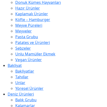
Donuk Kümes Hayvanları
Hazır Ürünler
Kaplamalı Ürünler
Köfte – Hamburger
Meyve Püreleri
Meyveler
Pasta Grubu
Patates ve Ürünleri
Sebzeler
Unlu Mamüller Ekmek
Vegan Ürünler
Bakliyat
Bakliyatlar
Tahıllar
Unlar
Yöresel Ürünler
Deniz Ürünleri
Balık Grubu
Kalamarlar