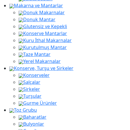
Makarna ve Mantarlar
Donuk Makarnalar
Donuk Mantar
Glutensiz ve Kepekli
Konserve Mantarlar
Kuru İthal Makarnalar
Kurutulmuş Mantar
Taze Mantar
Yerel Makarnalar
Konserve, Turşu ve Sirkeler
Konserveler
Salçalar
Sirkeler
Turşular
Gurme Ürünler
Toz Grubu
Baharatlar
Bulyonlar