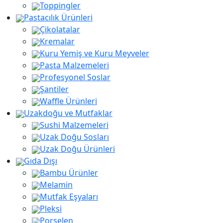
Toppingler
Pastacılık Ürünleri
Çikolatalar
Kremalar
Kuru Yemiş ve Kuru Meyveler
Pasta Malzemeleri
Profesyonel Soslar
Şantiler
Waffle Ürünleri
Uzakdoğu ve Mutfaklar
Sushi Malzemeleri
Uzak Doğu Sosları
Uzak Doğu Ürünleri
Gıda Dışı
Bambu Ürünler
Melamin
Mutfak Eşyaları
Pleksi
Porselen