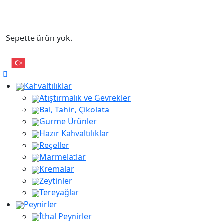
Sepette ürün yok.
Kahvaltılıklar
Atıştırmalık ve Gevrekler
Bal, Tahin, Çikolata
Gurme Ürünler
Hazır Kahvaltılıklar
Reçeller
Marmelatlar
Kremalar
Zeytinler
Tereyağlar
Peynirler
İthal Peynirler