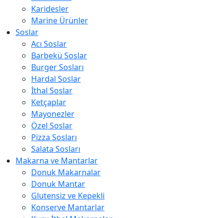
Karidesler
Marine Ürünler
Soslar
Acı Soslar
Barbekü Soslar
Burger Sosları
Hardal Soslar
İthal Soslar
Ketçaplar
Mayonezler
Özel Soslar
Pizza Sosları
Salata Sosları
Makarna ve Mantarlar
Donuk Makarnalar
Donuk Mantar
Glutensiz ve Kepekli
Konserve Mantarlar