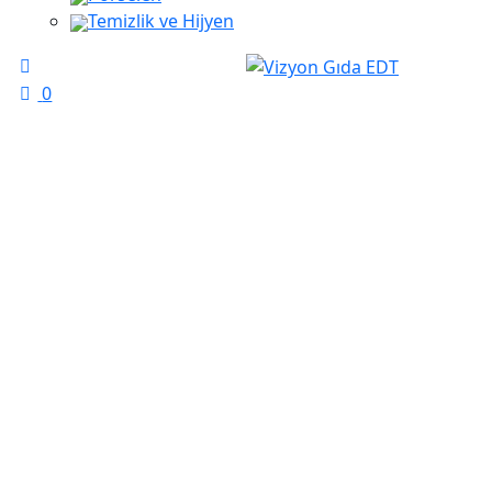
Temizlik ve Hijyen
0