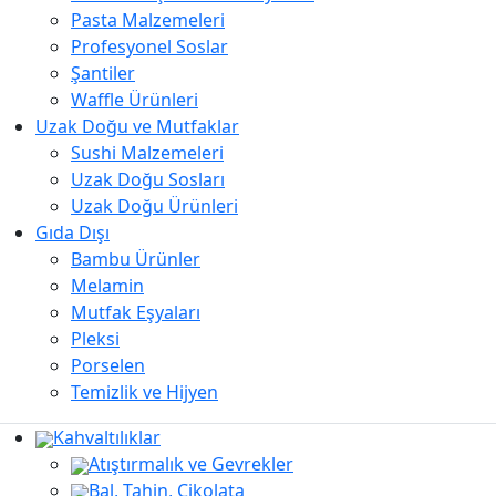
Pasta Malzemeleri
Profesyonel Soslar
Şantiler
Waffle Ürünleri
Uzak Doğu ve Mutfaklar
Sushi Malzemeleri
Uzak Doğu Sosları
Uzak Doğu Ürünleri
Gıda Dışı
Bambu Ürünler
Melamin
Mutfak Eşyaları
Pleksi
Porselen
Temizlik ve Hijyen
Kahvaltılıklar
Atıştırmalık ve Gevrekler
Bal, Tahin, Çikolata