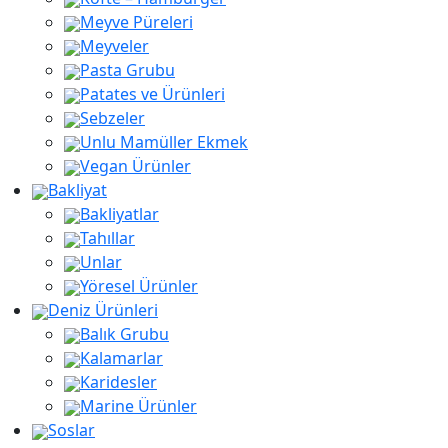
Meyve Püreleri
Meyveler
Pasta Grubu
Patates ve Ürünleri
Sebzeler
Unlu Mamüller Ekmek
Vegan Ürünler
Bakliyat
Bakliyatlar
Tahıllar
Unlar
Yöresel Ürünler
Deniz Ürünleri
Balık Grubu
Kalamarlar
Karidesler
Marine Ürünler
Soslar