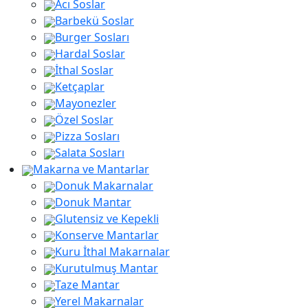
Acı Soslar
Barbekü Soslar
Burger Sosları
Hardal Soslar
İthal Soslar
Ketçaplar
Mayonezler
Özel Soslar
Pizza Sosları
Salata Sosları
Makarna ve Mantarlar
Donuk Makarnalar
Donuk Mantar
Glutensiz ve Kepekli
Konserve Mantarlar
Kuru İthal Makarnalar
Kurutulmuş Mantar
Taze Mantar
Yerel Makarnalar