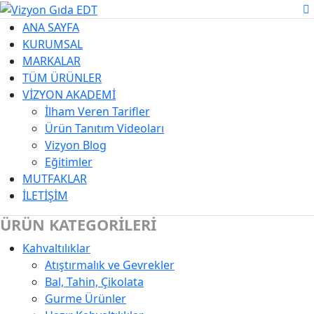
ANA SAYFA
KURUMSAL
MARKALAR
TÜM ÜRÜNLER
VİZYON AKADEMİ
İlham Veren Tarifler
Ürün Tanıtım Videoları
Vizyon Blog
Eğitimler
MUTFAKLAR
İLETİŞİM
ÜRÜN KATEGORİLERİ
Kahvaltılıklar
Kategori Açıklaması
Atıştırmalık ve Gevrekler
Bal, Tahin, Çikolata
Gurme Ürünler