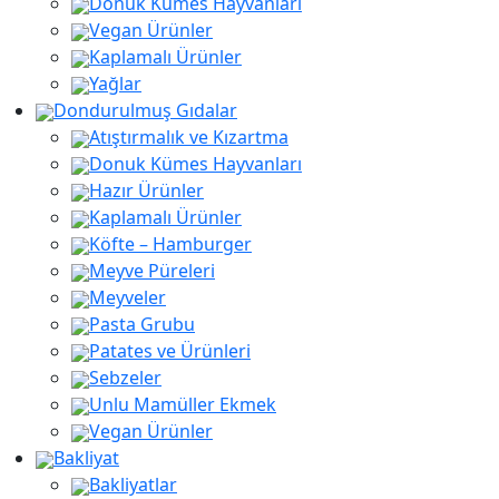
Donuk Kümes Hayvanları
Vegan Ürünler
Kaplamalı Ürünler
Yağlar
Dondurulmuş Gıdalar
Atıştırmalık ve Kızartma
Donuk Kümes Hayvanları
Hazır Ürünler
Kaplamalı Ürünler
Köfte – Hamburger
Meyve Püreleri
Meyveler
Pasta Grubu
Patates ve Ürünleri
Sebzeler
Unlu Mamüller Ekmek
Vegan Ürünler
Bakliyat
Bakliyatlar