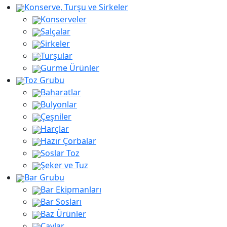
Konserve, Turşu ve Sirkeler
Konserveler
Salçalar
Sirkeler
Turşular
Gurme Ürünler
Toz Grubu
Baharatlar
Bulyonlar
Çeşniler
Harçlar
Hazır Çorbalar
Soslar Toz
Şeker ve Tuz
Bar Grubu
Bar Ekipmanları
Bar Sosları
Baz Ürünler
Çaylar