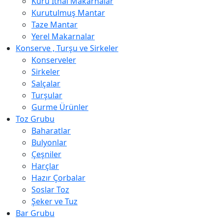
Kuru İthal Makarnalar
Kurutulmuş Mantar
Taze Mantar
Yerel Makarnalar
Konserve , Turşu ve Sirkeler
Konserveler
Sirkeler
Salçalar
Turşular
Gurme Ürünler
Toz Grubu
Baharatlar
Bulyonlar
Çeşniler
Harçlar
Hazır Çorbalar
Soslar Toz
Şeker ve Tuz
Bar Grubu