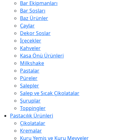
Bar Ekipmanları
Bar Sosları
Baz Ürünler
Çaylar
Dekor Soslar
İçecekler
Kahveler
Kasa Önü Ürünleri
Milkshake
Pastalar
Püreler
Salepler
Salep ve Sıcak Çikolatalar
Şuruplar
Toppingler
Pastacılık Ürünleri
Çikolatalar
Kremalar
Kuru Yemiş ve Kuru Meyveler