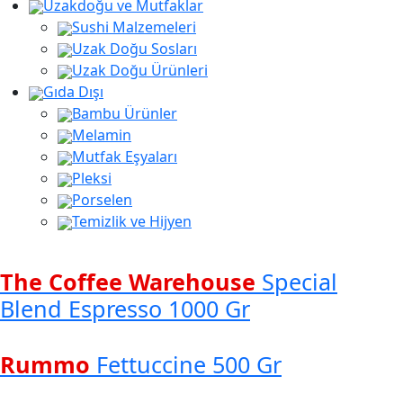
Uzakdoğu ve Mutfaklar
Sushi Malzemeleri
Uzak Doğu Sosları
Uzak Doğu Ürünleri
Gıda Dışı
Bambu Ürünler
Melamin
Mutfak Eşyaları
Pleksi
Porselen
Temizlik ve Hijyen
The Coffee Warehouse
Special
Blend Espresso 1000 Gr
Rummo
Fettuccine 500 Gr